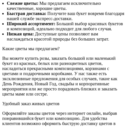
Свежие цветы:
Мы предлагаем исключительно
качественные, хорошие цветы.
Быстрая доставка:
Получите ваш букет вовремя благодаря
нашей службе экспресс-доставки.
Широкий ассортимент:
Большой выбор красивых букетов
и композиций, идеально подходит для любого случая.
Низкая цена:
Доступные цены позволяют вам
наслаждаться красотой природы без больших затрат.
Какие цветы мы предлагаем?
Вы можете купить розы, заказать большой или маленький
букет из красных, белых или разноцветных цветов,
насладиться прекрасными композициями, корзинами с
цветами и подарочными коробками. У нас также есть
эксклюзивные предложения для особых случаев, такие как
День Рождения, Новый Год, свадьбы и корпоративные
мероприятия или же просто порадовать близких и заказать
цветы маме или сестре.
Удобный заказ живых цветов
Оформляйте заказы цветов через интернет онлайн, выбрав
понравившийся букет или композицию. Для удобства
клиентов возможно оформить быструю доставку цветов в