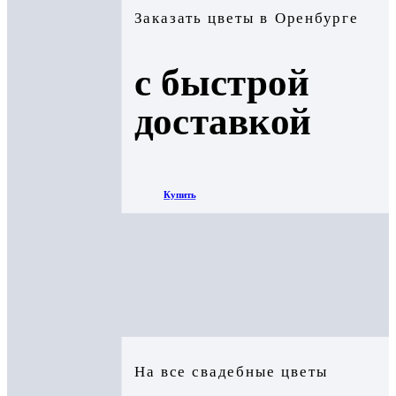
Заказать цветы в Оренбурге
с быстрой
доставкой
Купить
На все свадебные цветы