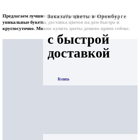
Заказать цветы в Оренбурге
Предлагаем лучшие цветы в Оренбурге: свежие розы,
уникальные букеты, доставка цветов на дом быстро и
круглосуточно. Можно купить цветы дешево прямо сейчас.
с быстрой
доставкой
Купить