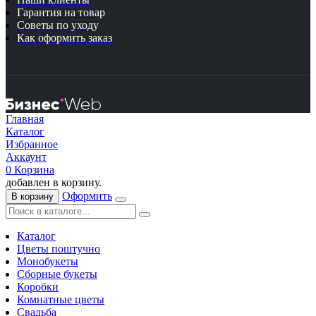
Гарантия на товар
Советы по уходу
Как оформить заказ
Главная
Каталог
Избранное
Аккаунт
0
Корзина
добавлен в корзину.
Оформить
В корзину
Каталог
Цветы поштучно
Монобукеты
Сборные букеты
Коробки
Комнатные цветы
Свадьба